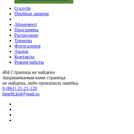
О клубе
Пробное занятие
Абонемент
Программы
Расписание
Тренеры
Фотогалерея
Акции
Контакты
Режим работы
404
Страница не найдена
Запрашиваемая вами страница
не найдена, либо произошла ошибка.
8 (861) 21-21-120
limefit.krd@mail.ru