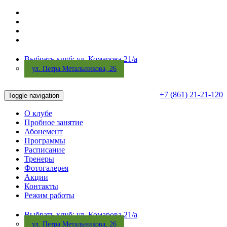
Выбрать клуб: ул. Комарова 21/а
ул. Петра Метальникова, 26
+7 (861) 21-21-120
Toggle navigation
О клубе
Пробное занятие
Абонемент
Программы
Расписание
Тренеры
Фотогалерея
Акции
Контакты
Режим работы
Выбрать клуб: ул. Комарова 21/а
ул. Петра Метальникова, 26